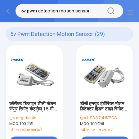
5v Pwm Detection Motion Sensor
(29)
कॉम्पैक्ट डिजाइन डीसी मोशन
डीसी इनपुट इंटीरियर मोशन
सेंसर रिमोट कंट्रोल 15 मीटर
डिटेक्टर हिडन टाइप रिमोट
हाईबे इंस्टालेशन के लिए
कंट्रोल 12VDC
मूल्य:
negotiable
मूल्य:
USD3.7-4.5/PCS
MOQ:
100 पीसी
MOQ:
100 पीसी
नवीनतम कीमत पता करें
नवीनतम कीमत पता करें