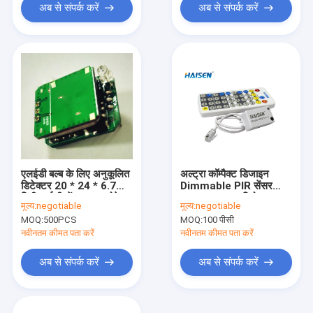
अब से संपर्क करें
अब से संपर्क करें
एलईडी बल्ब के लिए अनुकूलित
अल्ट्रा कॉम्पैक्ट डिजाइन
डिटेक्टर 20 * 24 * 6.7
Dimmable PIR सेंसर
मिमी आईसी सेंसर माइक्रोवेव
12VDC इनपुट रिमोट
मूल्य:
negotiable
मूल्य:
negotiable
कंट्रोल HAISEN
MOQ:
500PCS
MOQ:
100 पीसी
नवीनतम कीमत पता करें
नवीनतम कीमत पता करें
अब से संपर्क करें
अब से संपर्क करें