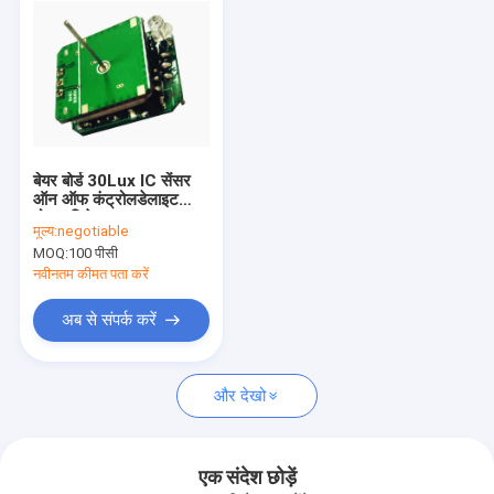
बेयर बोर्ड 30Lux IC सेंसर
ऑन ऑफ कंट्रोलडेलाइट
मोशन डिटेक्टर
मूल्य:
negotiable
MOQ:
100 पीसी
नवीनतम कीमत पता करें
अब से संपर्क करें
और देखो
एक संदेश छोड़ें