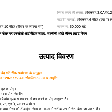
स्विच करने की क्षमता:
अधिकतम.3.0A@12
माउंटिंग ऊंचाई:
अधिकतम.6 मीटर (छत पर लग
 10 मीटर (दीवार पर लगाया गया)
जीवनभर:
50,000 घंटे
,
 सेंसर पर एफसीसी ऑटोमैटिक लाइट
एफसीसी ऑटो सेंसिंग लाइट स्विच
उत्पाद विवरण
बंद गति सेंसर पर्यावरण के अनुकूल
डिजाइन 120-277V AC संचालित 5.8GHz आवृत्ति
ाइट के लिए।
स्वचालित स्विचिंग।
ंश प्रकाश व्यवस्था में तय करने के लिए उपयुक्त है।
एन, एन, एल '), आसान असेंबली।
 प्रकाश सेंसर को डीआईपी स्विच के माध्यम से सटीक रूप से सेट किया जा सकता है।