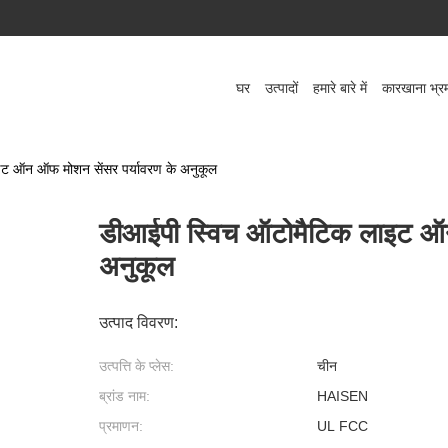
घर
उत्पादों
हमारे बारे में
कारखाना भ्र
ट ऑन ऑफ मोशन सेंसर पर्यावरण के अनुकूल
डीआईपी स्विच ऑटोमैटिक लाइट ऑन
अनुकूल
उत्पाद विवरण:
उत्पत्ति के प्लेस:
चीन
ब्रांड नाम:
HAISEN
प्रमाणन:
UL FCC