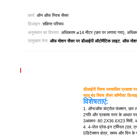
कार्य:
ऑन ऑफ स्विच सेंसर
डिजाइन:
संक्षिप्त परिरूप
अनुसंधान का विस्तार:
अधिकतम ø14 मीटर (छत पर लगाया गया), अधिकतम
,
प्रमुखता देना:
ऑफ मोशन सेंसर पर डीआईपी ऑटोमैटिक लाइट
ऑफ मोशन
डीआईपी स्विच स्वचालित प्रकाश पर 
चालू बंद स्विच सेंसर कॉम्पैक्ट 
विशेषताएं:
1. ऑन/ऑफ कंट्रोल फंक्शन, छत ल
2गति और प्रकाश स्तर के आधार पर 
3आकारः 80.2X36.6X23 मिमी, अधिका
4. 4-पोल प्रेस-इन टर्मिनल (एल, 
5डिटेक्शन क्षेत्र, समय और दिन के