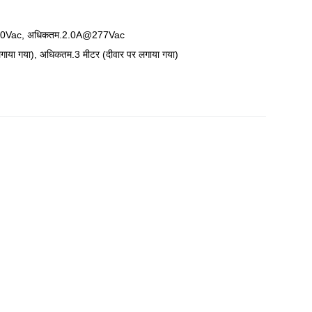
0Vac, अधिकतम.2.0A@277Vac
ाया गया), अधिकतम.3 मीटर (दीवार पर लगाया गया)