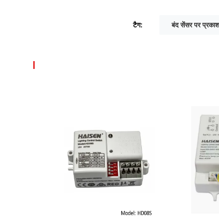
टैग:
बंद सेंसर पर प्रका