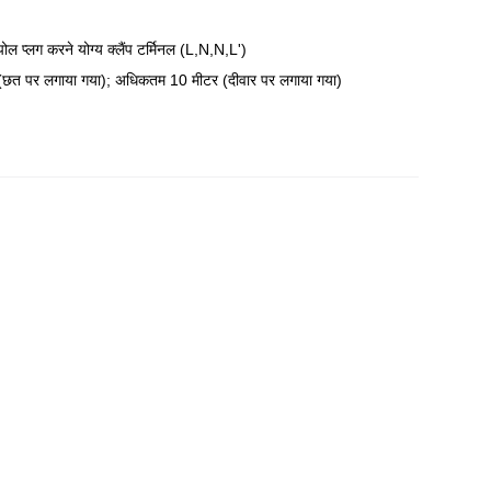
प्लग करने योग्य क्लैंप टर्मिनल (L,N,N,L')
त पर लगाया गया); अधिकतम 10 मीटर (दीवार पर लगाया गया)