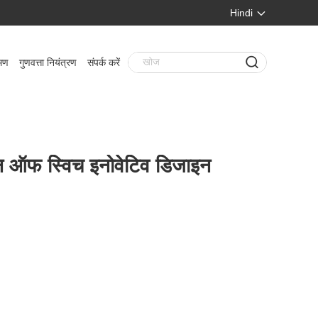
Hindi
मण
गुणवत्ता नियंत्रण
संपर्क करें
न ऑफ स्विच इनोवेटिव डिजाइन