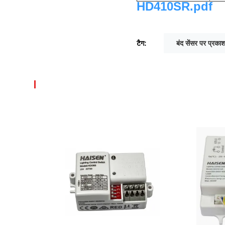
HD410SR.pdf
टैग:
बंद सेंसर पर प्रका