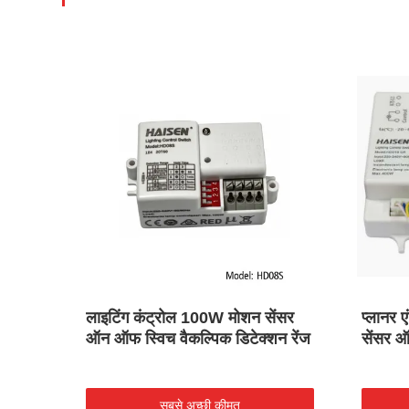
ंसर
लाइटिंग कंट्रोल 100W मोशन सेंसर
प्लानर
िजाइन
ऑन ऑफ स्विच वैकल्पिक डिटेक्शन रेंज
सेंसर 
सबसे अच्छी कीमत