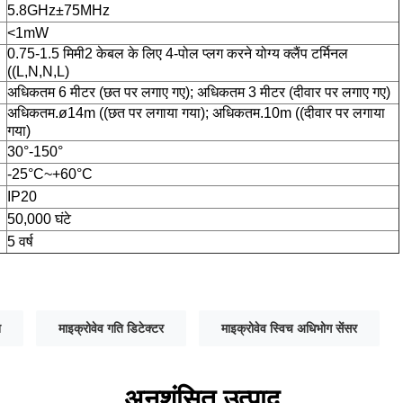
5.8GHz±75MHz
<1mW
0.75-1.5 मिमी2 केबल के लिए 4-पोल प्लग करने योग्य क्लैंप टर्मिनल
((L,N,N,L)
अधिकतम 6 मीटर (छत पर लगाए गए); अधिकतम 3 मीटर (दीवार पर लगाए गए)
अधिकतम.ø14m ((छत पर लगाया गया); अधिकतम.10m ((दीवार पर लगाया
गया)
30°-150°
-25°C~+60°C
IP20
50,000 घंटे
5 वर्ष
श
माइक्रोवेव गति डिटेक्टर
माइक्रोवेव स्विच अधिभोग सेंसर
अनुशंसित उत्पाद