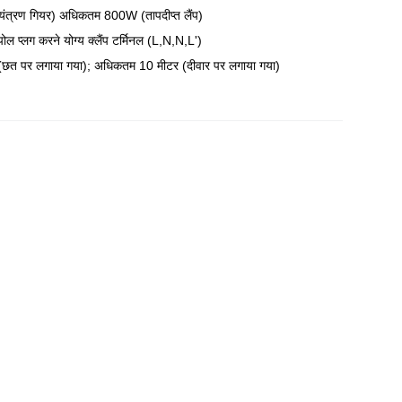
त्रण गियर) अधिकतम 800W (तापदीप्त लैंप)
प्लग करने योग्य क्लैंप टर्मिनल (L,N,N,L')
त पर लगाया गया); अधिकतम 10 मीटर (दीवार पर लगाया गया)