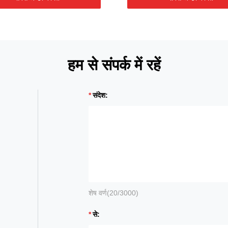
हम से संपर्क में रहें
संदेश:
शेष वर्ण(
20
/3000)
से: