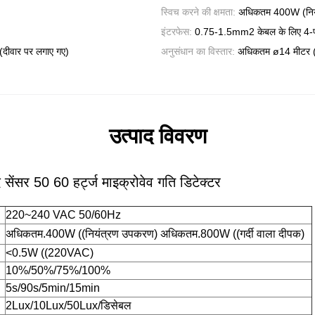
स्विच करने की क्षमता:
अधिकतम 400W (नियं
इंटरफेस:
0.75-1.5mm2 केबल के लिए 4-पोल 
दीवार पर लगाए गए)
अनुसंधान का विस्तार:
अधिकतम ø14 मीटर (छ
उत्पाद विवरण
ेंसर 50 60 हर्ट्ज माइक्रोवेव गति डिटेक्टर
220~240 VAC 50/60Hz
अधिकतम.400W ((नियंत्रण उपकरण) अधिकतम.800W ((गर्दी वाला दीपक)
<0.5W ((220VAC)
10%/50%/75%/100%
5s/90s/5min/15min
2Lux/10Lux/50Lux/डिसेबल