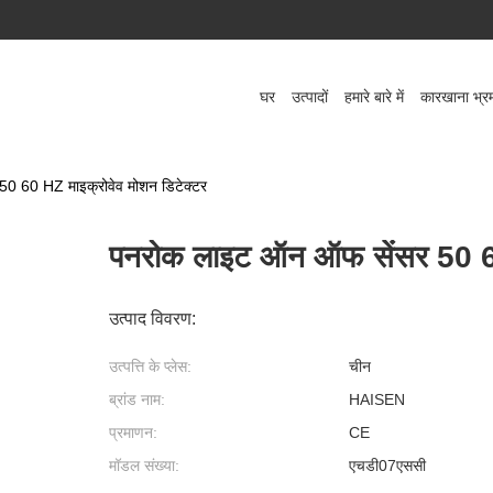
घर
उत्पादों
हमारे बारे में
कारखाना भ्र
0 60 HZ माइक्रोवेव मोशन डिटेक्टर
पनरोक लाइट ऑन ऑफ सेंसर 50 60
उत्पाद विवरण:
उत्पत्ति के प्लेस:
चीन
ब्रांड नाम:
HAISEN
प्रमाणन:
CE
मॉडल संख्या:
एचडी07एससी