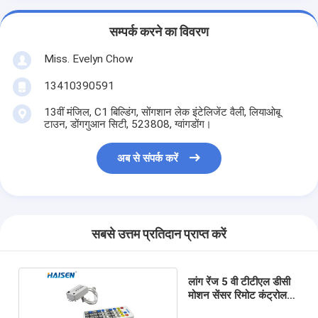
सम्पर्क करने का विवरण
Miss. Evelyn Chow
13410390591
13वीं मंजिल, C1 बिल्डिंग, सोंगशान लेक इंटेलिजेंट वैली, लियाओबू
टाउन, डोंगगुआन सिटी, 523808, ग्वांगडोंग।
अब से संपर्क करें
सबसे उत्तम प्रतिदान प्राप्त करें
लांग रेंज 5 वी टीटीएल डीसी
मोशन सेंसर रिमोट कंट्रोल
12 वीडीसी संचालित