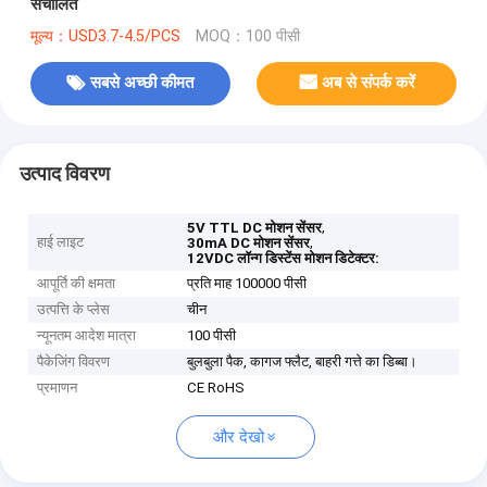
संचालित
मूल्य：USD3.7-4.5/PCS
MOQ：100 पीसी
सबसे अच्छी कीमत
अब से संपर्क करें
उत्पाद विवरण
,
5V TTL DC मोशन सेंसर
हाई लाइट
,
30mA DC मोशन सेंसर
12VDC लॉन्ग डिस्टेंस मोशन डिटेक्टर:
आपूर्ति की क्षमता
प्रति माह 100000 पीसी
उत्पत्ति के प्लेस
चीन
न्यूनतम आदेश मात्रा
100 पीसी
पैकेजिंग विवरण
बुलबुला पैक, कागज फ्लैट, बाहरी गत्ते का डिब्बा।
प्रमाणन
CE RoHS
और देखो