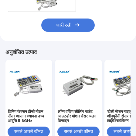
जारी रखें
अनुशंसित उत्पाद
डिमिंग फंक्शन डीसी मोशन
लॉन्ग वर्किंग सीलिंग माउंट
डीसी मोशन माइक्रोवे
सेंसर आसान स्थापना उच्च
आउटडोर मोशन सेंसर अलग
ऑक्यूपेंसी सेंसर 15
आवृत्ति 5.8GHz
डिजाइन
हाईबे इंस्टॉलेशन
सबसे अच्छी कीमत
सबसे अच्छी कीमत
सबसे अच्छी 