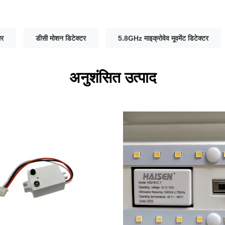
सर
डीसी मोशन डिटेक्टर
5.8GHz माइक्रोवेव मूवमेंट डिटेक्टर
अनुशंसित उत्पाद