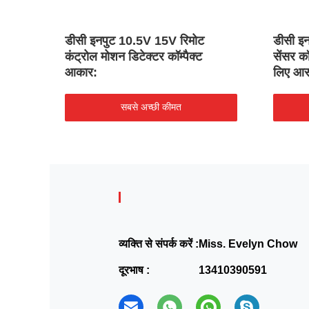
डीसी इनपुट 10.5V 15V रिमोट
डीसी इ
कंट्रोल मोशन डिटेक्टर कॉम्पैक्ट
सेंसर क
आकार:
लिए आ
सबसे अच्छी कीमत
व्यक्ति से संपर्क करें :
Miss. Evelyn Chow
दूरभाष :
13410390591