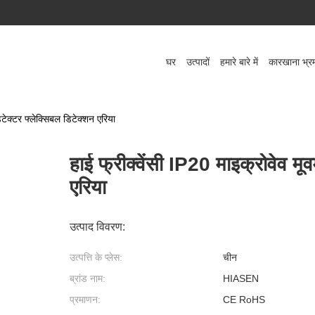
घर
उत्पादों
हमारे बारे में
कारखाना भ्र
डिटेक्टर फ्लेक्सिबल डिटेक्शन एरिया
हाई फ्रीक्वेंसी IP20 माइक्रोवेव मूव
एरिया
उत्पाद विवरण:
उत्पत्ति के प्लेस:
चीन
ब्रांड नाम:
HIASEN
प्रमाणन:
CE RoHS