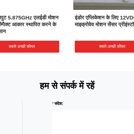
नपुट 5.875GHz एलईडी मोशन
इंडोर एप्लिकेशन के लिए 12V
ॉम्पैक्ट आकार स्थापित करने के
माइक्रोवेव मोशन सेंसर प्रीइंस्ट
सान
सबसे अच्छी कीमत
सबसे अच्छी कीमत
हम से संपर्क में रहें
संदेश: