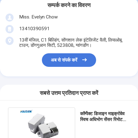
सम्पर्क करने का विवरण
Miss. Evelyn Chow
13410390591
13वीं मंजिल, C1 बिल्डिंग, सोंगशान लेक इंटेलिजेंट वैली, लियाओबू
टाउन, डोंगगुआन सिटी, 523808, ग्वांगडोंग।
अब से संपर्क करें
सबसे उत्तम प्रतिदान प्राप्त करें
कॉम्पैक्ट डिजाइन माइक्रोवेव
स्विच अधिभोग सेंसर रिमोट
कंट्रोल उच्च संवेदनशील