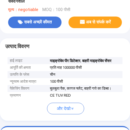
संवेदनशील
मूल्य：negotiable
MOQ：100 पीसी
सबसे अच्छी कीमत
अब से संपर्क करें
उत्पाद विवरण
हाई लाइट
,
माइक्रोवेव पीर डिटेक्टर
बाहरी माइक्रोवेव सेंसर
आपूर्ति की क्षमता
प्रति माह 100000 पीसी
उत्पत्ति के प्लेस
चीन
न्यूनतम आदेश मात्रा
100 पीसी
पैकेजिंग विवरण
बुलबुला पैक, कागज फ्लैट, बाहरी गत्ते का डिब्बा।
प्रमाणन
CE TUV RED
और देखो