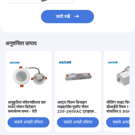
जारी रखें
अनुशंसित उत्पाद
अनुकूलित संवेदनशीलता छत
अल्ट्रा स्लिम डिजाइन
सीलिंग लाइट फिक्सच
माउंट मोशन डिटेक्टर
माइक्रोवेव मूवमेंट सेंसर
डीआईपी स्विच 12
समायोज्य समय - देरी
220-240VAC ट्राइप्रूफ
संचालित 5.8GHz फ़्र
लाइट के लिए
सबसे अच्छी कीमत
सबसे अच्छी कीमत
सबसे अच्छी 