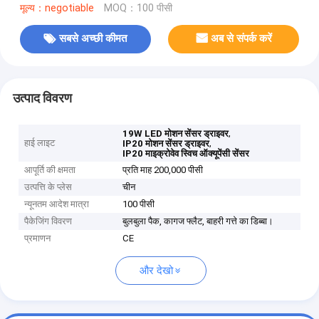
मूल्य：negotiable
MOQ：100 पीसी
सबसे अच्छी कीमत
अब से संपर्क करें
उत्पाद विवरण
,
19W LED मोशन सेंसर ड्राइवर
हाई लाइट
,
IP20 मोशन सेंसर ड्राइवर
IP20 माइक्रोवेव स्विच ऑक्यूपेंसी सेंसर
आपूर्ति की क्षमता
प्रति माह 200,000 पीसी
उत्पत्ति के प्लेस
चीन
न्यूनतम आदेश मात्रा
100 पीसी
पैकेजिंग विवरण
बुलबुला पैक, कागज फ्लैट, बाहरी गत्ते का डिब्बा।
प्रमाणन
CE
और देखो