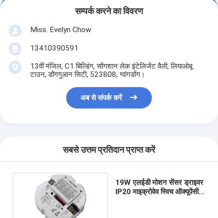
सम्पर्क करने का विवरण
Miss. Evelyn Chow
13410390591
13वीं मंजिल, C1 बिल्डिंग, सोंगशान लेक इंटेलिजेंट वैली, लियाओबू
टाउन, डोंगगुआन सिटी, 523808, ग्वांगडोंग।
अब से संपर्क करें
सबसे उत्तम प्रतिदान प्राप्त करें
19W एलईडी मोशन सेंसर ड्राइवर
IP20 माइक्रोवेव स्विच ऑक्यूपेंसी
सेंसर